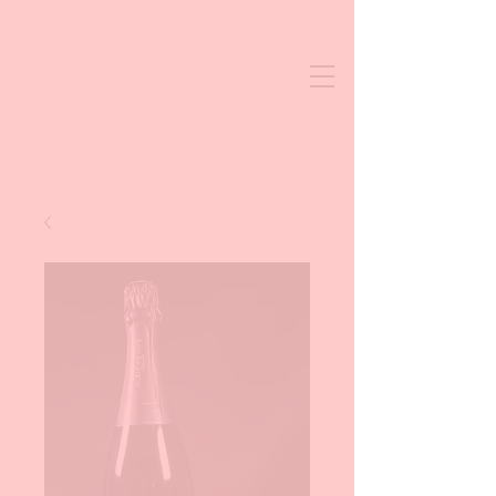
PATE CROUTE MJM
09.51.52.85.92