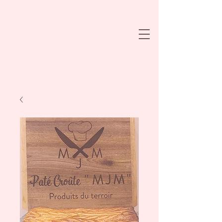
PATE CROUTE MJM
09.51.52.85.92