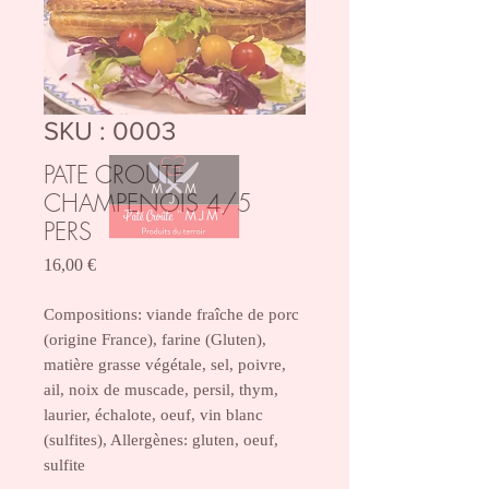
SKU : 0003
PATE CROUTE
CHAMPENOIS 4/5
PERS
Prix
16,00 €
Compositions: viande fraîche de porc
(origine France), farine (Gluten),
matière grasse végétale, sel, poivre,
ail, noix de muscade, persil, thym,
laurier, échalote, oeuf, vin blanc
(sulfites), Allergènes: gluten, oeuf,
sulfite