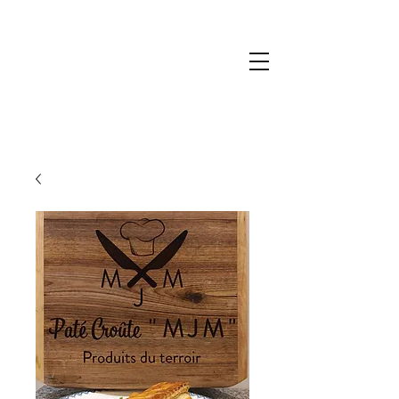
PATE CROUTE MJM
09.51.52.85.92