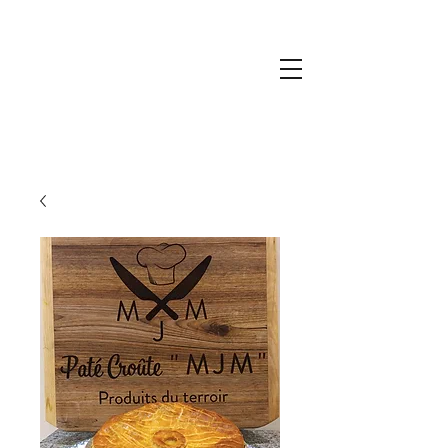
PATE CROUTE MJM
09.51.52.85.92