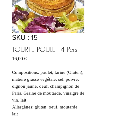
SKU : 15
TOURTE POULET 4 Pers
Prix
16,00 €
Compositions: poulet, farine (Gluten),
matière grasse végétale, sel, poivre,
oignon jaune, oeuf, champignon de
Paris, Graine de moutarde, vinaigre de
vin, lait
Allergènes: gluten, oeuf, moutarde,
lait